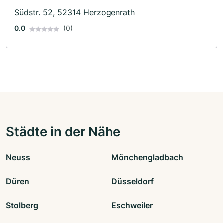
Südstr. 52, 52314 Herzogenrath
0.0
(0)
Städte in der Nähe
Neuss
Mönchengladbach
Düren
Düsseldorf
Stolberg
Eschweiler