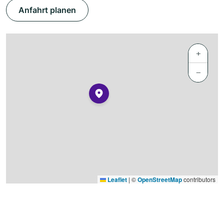
Anfahrt planen
+
−
Leaflet
|
©
OpenStreetMap
contributors