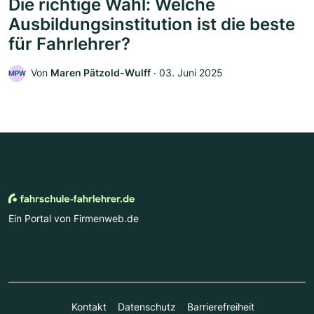
Die richtige Wahl: Welche
Ausbildungsinstitution ist die beste
für Fahrlehrer?
Von
Maren Pätzold-Wulff
‧
03. Juni 2025
MPW
Ein Portal von Firmenweb.de
Kontakt
Datenschutz
Barrierefreiheit