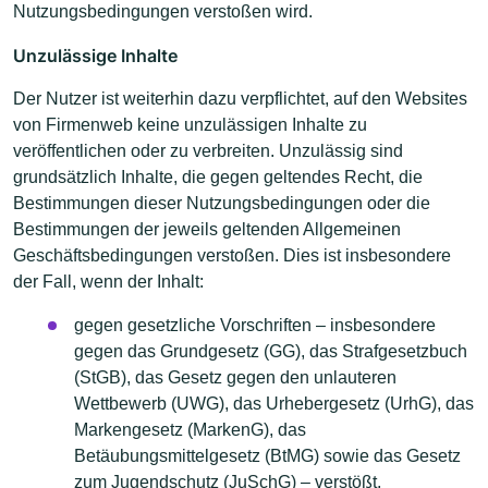
Nutzungsbedingungen verstoßen wird.
Unzulässige Inhalte
Der Nutzer ist weiterhin dazu verpflichtet, auf den Websites
von Firmenweb keine unzulässigen Inhalte zu
veröffentlichen oder zu verbreiten. Unzulässig sind
grundsätzlich Inhalte, die gegen geltendes Recht, die
Bestimmungen dieser Nutzungsbedingungen oder die
Bestimmungen der jeweils geltenden Allgemeinen
Geschäftsbedingungen verstoßen. Dies ist insbesondere
der Fall, wenn der Inhalt:
gegen gesetzliche Vorschriften – insbesondere
gegen das Grundgesetz (GG), das Strafgesetzbuch
(StGB), das Gesetz gegen den unlauteren
Wettbewerb (UWG), das Urhebergesetz (UrhG), das
Markengesetz (MarkenG), das
Betäubungsmittelgesetz (BtMG) sowie das Gesetz
zum Jugendschutz (JuSchG) – verstößt,