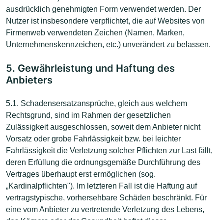
ausdrücklich genehmigten Form verwendet werden. Der
Nutzer ist insbesondere verpflichtet, die auf Websites von
Firmenweb verwendeten Zeichen (Namen, Marken,
Unternehmenskennzeichen, etc.) unverändert zu belassen.
5. Gewährleistung und Haftung des
Anbieters
5.1. Schadensersatzansprüche, gleich aus welchem
Rechtsgrund, sind im Rahmen der gesetzlichen
Zulässigkeit ausgeschlossen, soweit dem Anbieter nicht
Vorsatz oder grobe Fahrlässigkeit bzw. bei leichter
Fahrlässigkeit die Verletzung solcher Pflichten zur Last fällt,
deren Erfüllung die ordnungsgemäße Durchführung des
Vertrages überhaupt erst ermöglichen (sog.
„Kardinalpflichten"). Im letzteren Fall ist die Haftung auf
vertragstypische, vorhersehbare Schäden beschränkt. Für
eine vom Anbieter zu vertretende Verletzung des Lebens,