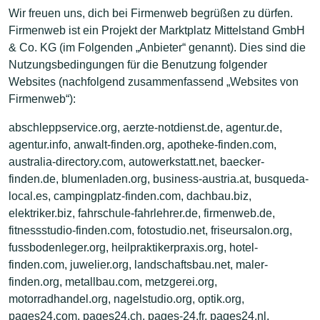
Wir freuen uns, dich bei Firmenweb begrüßen zu dürfen.
Firmenweb ist ein Projekt der Marktplatz Mittelstand GmbH
& Co. KG (im Folgenden „Anbieter“ genannt). Dies sind die
Nutzungsbedingungen für die Benutzung folgender
Websites (nachfolgend zusammenfassend „Websites von
Firmenweb“):
abschleppservice.org, aerzte-notdienst.de, agentur.de,
agentur.info, anwalt-finden.org, apotheke-finden.com,
australia-directory.com, autowerkstatt.net, baecker-
finden.de, blumenladen.org, business-austria.at, busqueda-
local.es, campingplatz-finden.com, dachbau.biz,
elektriker.biz, fahrschule-fahrlehrer.de, firmenweb.de,
fitnessstudio-finden.com, fotostudio.net, friseursalon.org,
fussbodenleger.org, heilpraktikerpraxis.org, hotel-
finden.com, juwelier.org, landschaftsbau.net, maler-
finden.org, metallbau.com, metzgerei.org,
motorradhandel.org, nagelstudio.org, optik.org,
pages24.com, pages24.ch, pages-24.fr, pages24.nl,