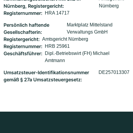
Nürnberg, Registergericht:
Nürnberg
Registernummer:
HRA 14717
Persönlich haftende
Marktplatz Mittelstand
Gesellschafterin:
Verwaltungs GmbH
Registergericht:
Amtsgericht Nürnberg
Registernummer:
HRB 25961
Geschäftsführer:
Dipl.-Betriebswirt (FH) Michael
Amtmann
Umsatzsteuer-Identifikationsnummer
DE257013307
gemäß § 27a Umsatzsteuergesetz: