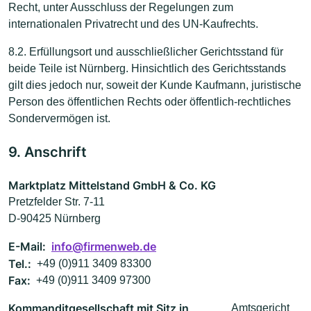
Recht, unter Ausschluss der Regelungen zum
internationalen Privatrecht und des UN-Kaufrechts.
8.2. Erfüllungsort und ausschließlicher Gerichtsstand für
beide Teile ist Nürnberg. Hinsichtlich des Gerichtsstands
gilt dies jedoch nur, soweit der Kunde Kaufmann, juristische
Person des öffentlichen Rechts oder öffentlich-rechtliches
Sondervermögen ist.
9. Anschrift
Marktplatz Mittelstand GmbH & Co. KG
Pretzfelder Str. 7-11
D-90425 Nürnberg
E-Mail:
info@firmenweb.de
Tel.:
+49 (0)911 3409 83300
Fax:
+49 (0)911 3409 97300
Kommanditgesellschaft mit Sitz in
Amtsgericht