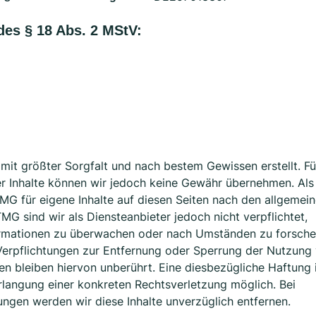
 des § 18 Abs. 2 MStV:
n mit größter Sorgfalt und nach bestem Gewissen erstellt. Fü
 der Inhalte können wir jedoch keine Gewähr übernehmen. Als
MG für eigene Inhalte auf diesen Seiten nach den allgemei
MG sind wir als Diensteanbieter jedoch nicht verpflichtet,
ormationen zu überwachen oder nach Umständen zu forsche
. Verpflichtungen zur Entfernung oder Sperrung der Nutzung
n bleiben hiervon unberührt. Eine diesbezügliche Haftung 
rlangung einer konkreten Rechtsverletzung möglich. Bei
ngen werden wir diese Inhalte unverzüglich entfernen.