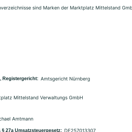
verzeichnisse sind Marken der Marktplatz Mittelstand Gm
Amtsgericht Nürnberg
 Registergericht:
tplatz Mittelstand Verwaltungs GmbH
Michael Amtmann
DE257013307
 § 27a Umsatzsteuergesetz: