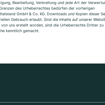
tigung, Bearbeitung, Verbreitung und jede Art der Verwertu
 Grenzen des Urheberrechtes bedürfen der vorherigen
ittelstand GmbH & Co. KG. Downloads und Kopien dieser Se
iellen Gebrauch erlaubt. Sind die Inhalte auf unserer Websi
 von uns erstellt worden, sind die Urheberrechte Dritter zu
lche kenntlich gemacht.