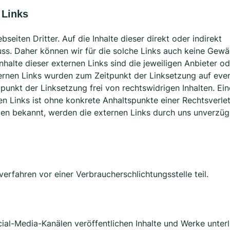
 Links
seiten Dritter. Auf die Inhalte dieser direkt oder indirekt
uss. Daher können wir für die solche Links auch keine Gewä
Inhalte dieser externen Links sind die jeweiligen Anbieter o
ternen Links wurden zum Zeitpunkt der Linksetzung auf even
unkt der Linksetzung frei von rechtswidrigen Inhalten. Ein
en Links ist ohne konkrete Anhaltspunkte einer Rechtsverle
en bekannt, werden die externen Links durch uns unverzüg
erfahren vor einer Verbraucherschlichtungsstelle teil.
ial-Media-Kanälen veröffentlichen Inhalte und Werke unter