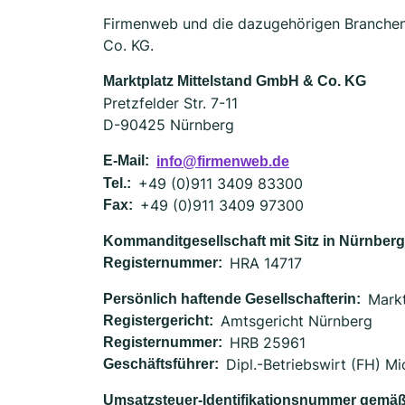
Firmenweb und die dazugehörigen Branchen
Co. KG.
Marktplatz Mittelstand GmbH & Co. KG
Pretzfelder Str. 7-11
D-90425 Nürnberg
E-Mail:
info@firmenweb.de
+49 (0)911 3409 83300
Tel.:
+49 (0)911 3409 97300
Fax:
Kommanditgesellschaft mit Sitz in Nürnberg,
HRA 14717
Registernummer:
Mark
Persönlich haftende Gesellschafterin:
Amtsgericht Nürnberg
Registergericht:
HRB 25961
Registernummer:
Dipl.-Betriebswirt (FH) 
Geschäftsführer:
Umsatzsteuer-Identifikationsnummer gemäß