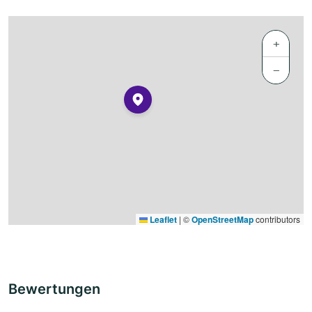
+
−
Leaflet
|
©
OpenStreetMap
contributors
Bewertungen