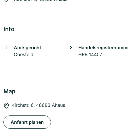
Info
Amtsgericht
Handelsregisternumm
Coesfeld
HRB 14407
Map
Kirchstr. 6, 48683 Ahaus
Anfahrt planen