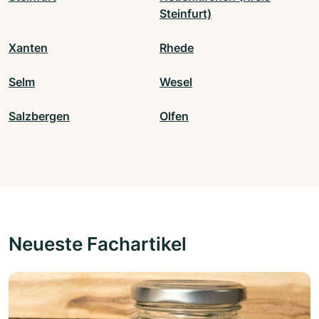
Steinfurt)
Xanten
Rhede
Selm
Wesel
Salzbergen
Olfen
Neueste Fachartikel