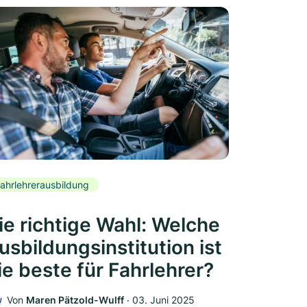
ahrlehrerausbildung
ie richtige Wahl: Welche
usbildungsinstitution ist
ie beste für Fahrlehrer?
Von
Maren Pätzold-Wulff
‧
03. Juni 2025
W