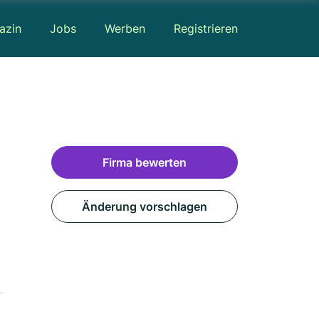
azin
Jobs
Werben
Registrieren
Firma bewerten
Änderung vorschlagen