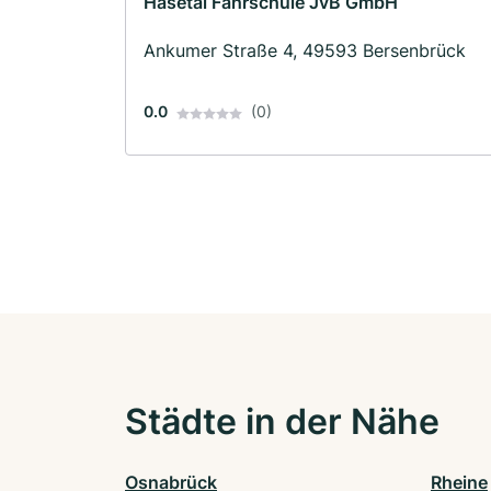
Hasetal Fahrschule JvB GmbH
Ankumer Straße 4, 49593 Bersenbrück
0.0
(0)
Städte in der Nähe
Osnabrück
Rheine