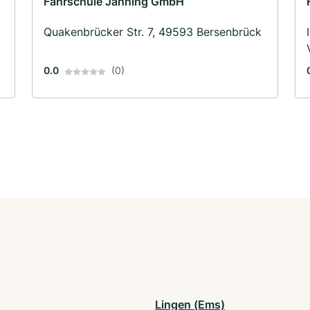
Fahrschule Janning GmbH
Quakenbrücker Str. 7, 49593 Bersenbrück
0.0
(0)
Lingen (Ems)