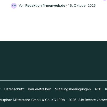
Von
Redaktion firmenweb.de
‧
16. Oktober 2025
FW
t
Datenschutz
Barrierefreiheit
Nutzungsbedingungen
AGB
I
ktplatz Mittelstand GmbH & Co. KG 1998 - 2026. Alle Rechte vorbeh