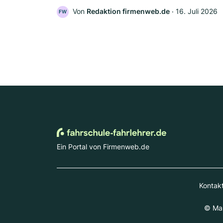
Von
Redaktion firmenweb.de
‧
16. Juli 2026
FW
Ein Portal von Firmenweb.de
Kontak
© Mar