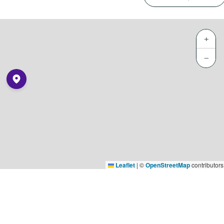
+
−
Leaflet
|
©
OpenStreetMap
contributors