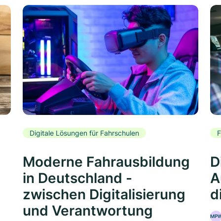
Digitale Lösungen für Fahrschulen
F
Moderne Fahrausbildung
D
in Deutschland -
A
zwischen Digitalisierung
d
und Verantwortung
MP