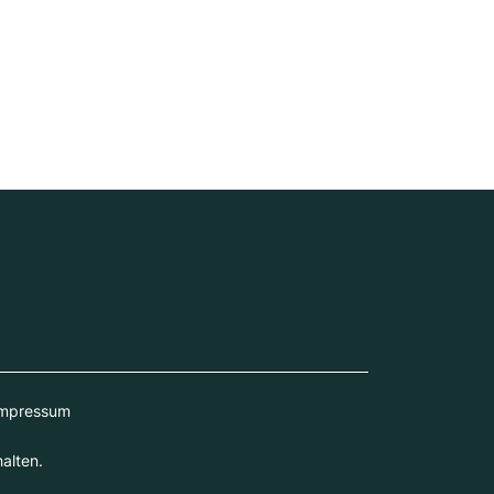
mpressum
alten.