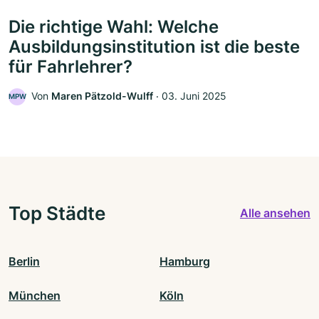
Die richtige Wahl: Welche
Ausbildungsinstitution ist die beste
für Fahrlehrer?
Von
Maren Pätzold-Wulff
‧
03. Juni 2025
MPW
Top Städte
Alle ansehen
Berlin
Hamburg
München
Köln