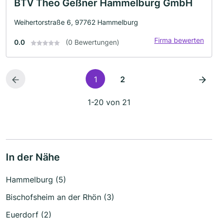
BTV Theo Geßner Hammelburg GmbH
Weihertorstraße 6, 97762 Hammelburg
Firma bewerten
0.0
(0 Bewertungen)
1
2
1-20 von 21
In der Nähe
Hammelburg (5)
Bischofsheim an der Rhön (3)
Euerdorf (2)