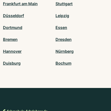
Frankfurt am Main
Stuttgart
Düsseldorf
Leipzig
Dortmund
Essen
Bremen
Dresden
Hannover
Nürnberg
Duisburg
Bochum