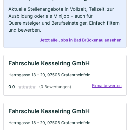
Aktuelle Stellenangebote in Vollzeit, Teilzeit, zur
Ausbildung oder als Minijob – auch für
Quereinsteiger und Berufseinsteiger. Einfach filtern
und bewerben.
Jetzt alle Jobs in Bad Brückenau ansehen
Fahrschule Kesselring GmbH
Herrngasse 18 - 20, 97506 Grafenrheinfeld
Firma bewerten
0.0
(0 Bewertungen)
Fahrschule Kesselring GmbH
Herrngasse 18 - 20, 97506 Grafenrheinfeld