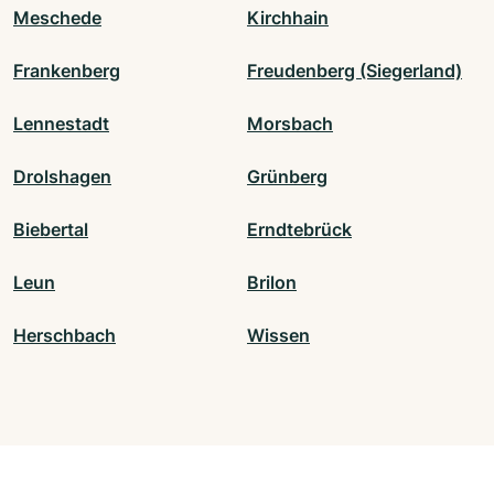
Meschede
Kirchhain
Frankenberg
Freudenberg (Siegerland)
Lennestadt
Morsbach
Drolshagen
Grünberg
Biebertal
Erndtebrück
Leun
Brilon
Herschbach
Wissen