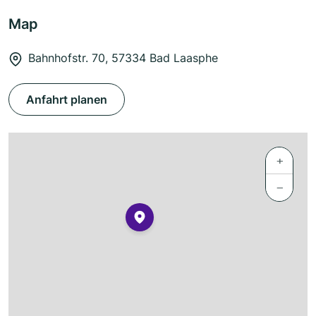
Map
Bahnhofstr. 70, 57334 Bad Laasphe
Anfahrt planen
+
−