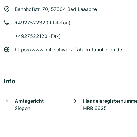
Bahnhofstr. 70, 57334 Bad Laasphe
+4927522320
(Telefon)
+4927522120 (Fax)
https://www.mit-schwarz-fahren-lohnt-sich.de
Info
Amtsgericht
Handelsregisternumm
Siegen
HRB 6635