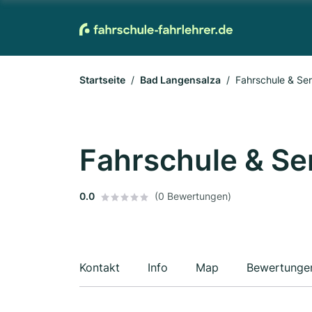
Startseite
Bad Langensalza
Fahrschule & Se
Fahrschule & Se
0.0
(0 Bewertungen)
Kontakt
Info
Map
Bewertunge