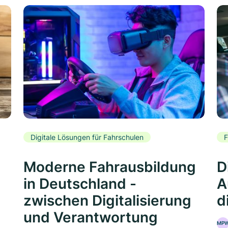
Digitale Lösungen für Fahrschulen
F
Moderne Fahrausbildung
D
in Deutschland -
A
zwischen Digitalisierung
d
und Verantwortung
MP