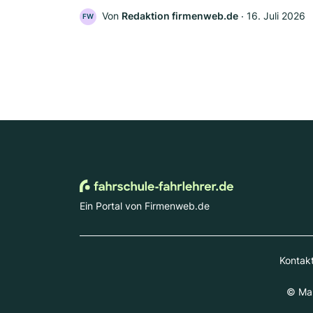
Von
Redaktion firmenweb.de
‧
16. Juli 2026
FW
Ein Portal von Firmenweb.de
Kontak
© Mar