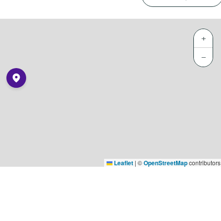
+
−
Leaflet
|
©
OpenStreetMap
contributors