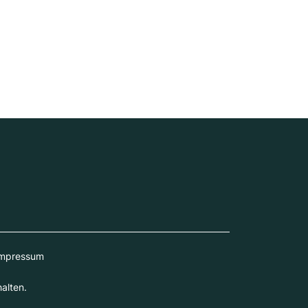
mpressum
alten.