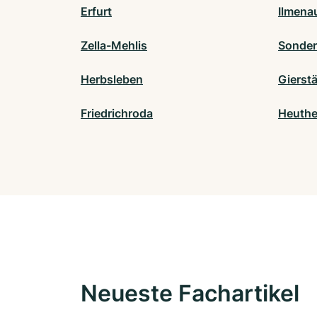
Erfurt
Ilmena
Zella-Mehlis
Sonde
Herbsleben
Gierst
Friedrichroda
Heuth
Neueste Fachartikel