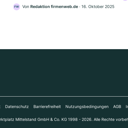
Von
Redaktion firmenweb.de
‧
16. Oktober 2025
FW
t
Datenschutz
Barrierefreiheit
Nutzungsbedingungen
AGB
I
ktplatz Mittelstand GmbH & Co. KG 1998 - 2026. Alle Rechte vorbeh