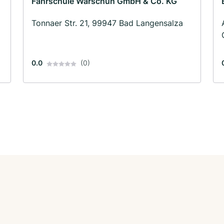
Fahrschule Warschun GmbH & Co. KG
Tonnaer Str. 21, 99947 Bad Langensalza
0.0
(0)