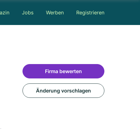
azin
Jobs
Werben
Registrieren
Firma bewerten
Änderung vorschlagen