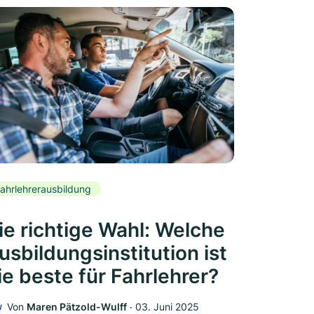
ahrlehrerausbildung
ie richtige Wahl: Welche
usbildungsinstitution ist
ie beste für Fahrlehrer?
Von
Maren Pätzold-Wulff
‧
03. Juni 2025
W