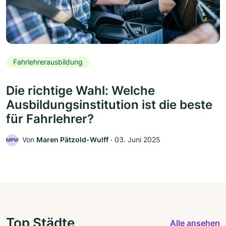
Fahrlehrerausbildung
Die richtige Wahl: Welche
Ausbildungsinstitution ist die beste
für Fahrlehrer?
Von
Maren Pätzold-Wulff
‧
03. Juni 2025
MPW
Top Städte
Alle ansehen