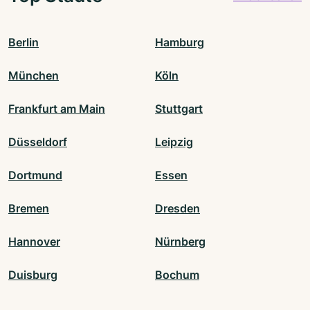
Berlin
Hamburg
München
Köln
Frankfurt am Main
Stuttgart
Düsseldorf
Leipzig
Dortmund
Essen
Bremen
Dresden
Hannover
Nürnberg
Duisburg
Bochum