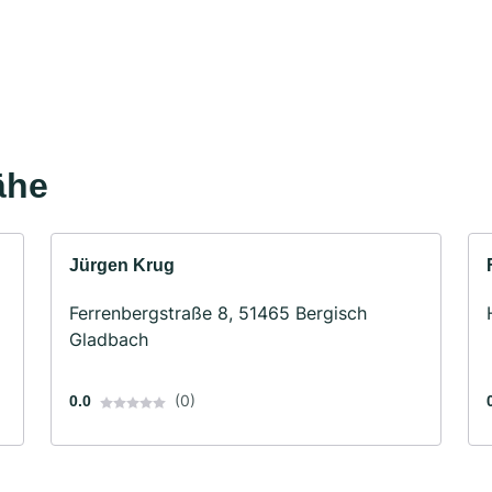
ähe
Jürgen Krug
Ferrenbergstraße 8, 51465 Bergisch
Gladbach
(0)
0.0