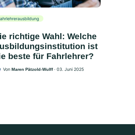
ahrlehrerausbildung
ie richtige Wahl: Welche
usbildungsinstitution ist
ie beste für Fahrlehrer?
Von
‧
03. Juni 2025
Maren Pätzold-Wulff
W