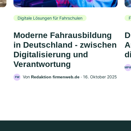
Digitale Lösungen für Fahrschulen
F
Moderne Fahrausbildung
D
in Deutschland - zwischen
A
Digitalisierung und
d
Verantwortung
MP
Von
‧
16. Oktober 2025
Redaktion firmenweb.de
FW