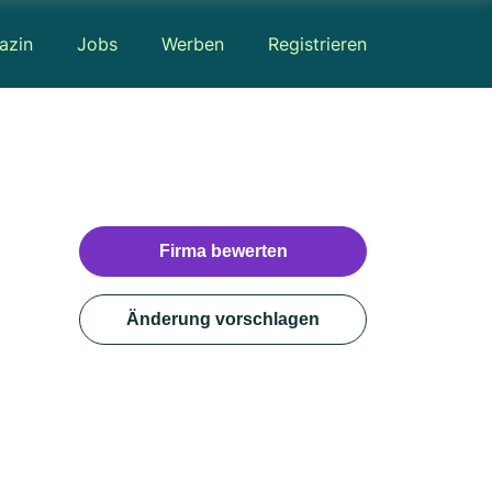
azin
Jobs
Werben
Registrieren
Firma bewerten
Änderung vorschlagen