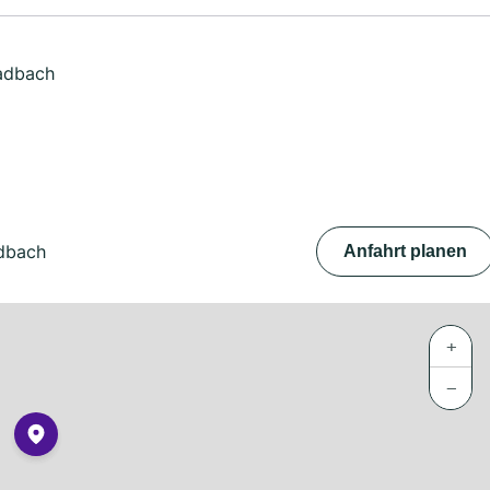
ladbach
adbach
Anfahrt planen
+
−