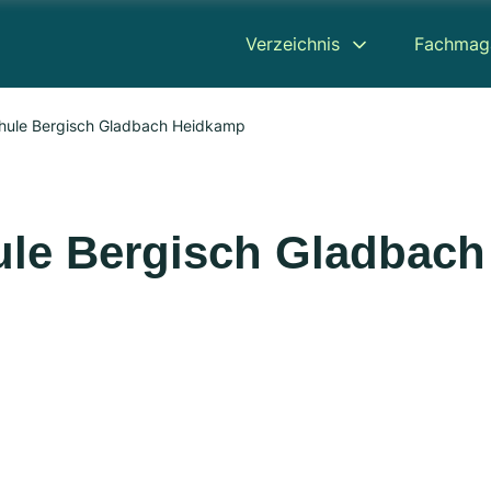
Verzeichnis
Fachmag
schule Bergisch Gladbach Heidkamp
hule Bergisch Gladbach