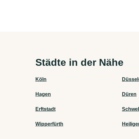
Städte in der Nähe
Köln
Düssel
Hagen
Düren
Erftstadt
Schwe
Wipperfürth
Heilig