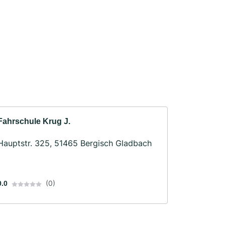
Fahrschule Krug J.
Hauptstr. 325, 51465 Bergisch Gladbach
(0)
0.0