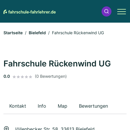
Startseite
Bielefeld
Fahrschule Rückenwind UG
Fahrschule Rückenwind UG
0.0
(0 Bewertungen)
Kontakt
Info
Map
Bewertungen
Jöllenbecker Str. 58, 33613 Bielefeld