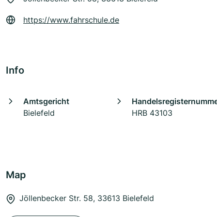
https://www.fahrschule.de
Info
Amtsgericht
Handelsregisternumm
Bielefeld
HRB 43103
Map
Jöllenbecker Str. 58, 33613 Bielefeld