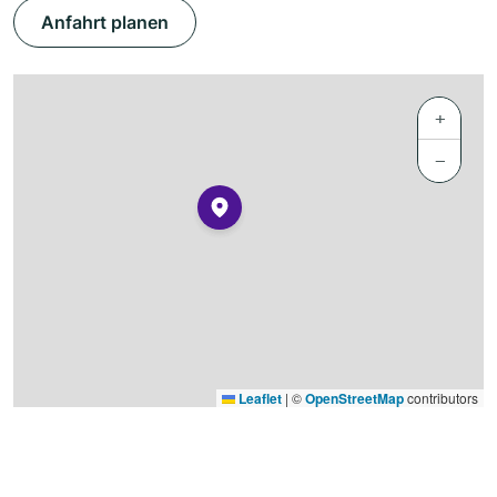
Anfahrt planen
+
−
Leaflet
|
©
OpenStreetMap
contributors