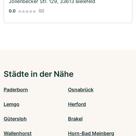
Jöllenbecker Str. 129, 33613 Bielefeld
0.0
(0)
Städte in der Nähe
Paderborn
Osnabrück
Lemgo
Herford
Gütersloh
Brakel
Wallenhorst
Horn-Bad Meinberg