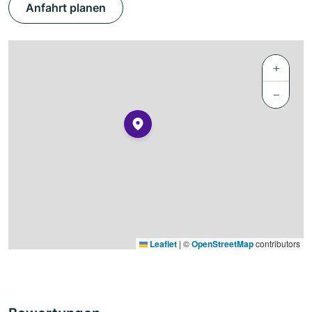
Anfahrt planen
+
−
Leaflet
|
©
OpenStreetMap
contributors