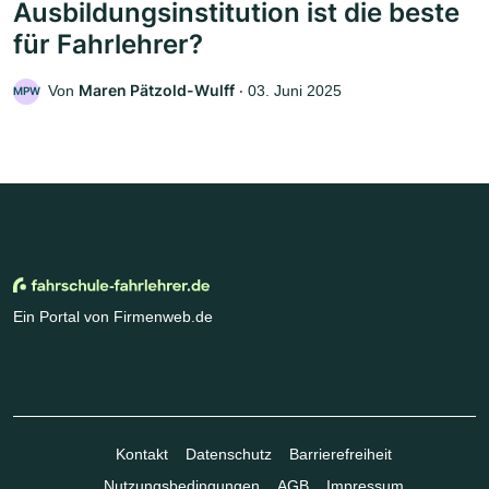
Ausbildungsinstitution ist die beste
für Fahrlehrer?
Maren Pätzold-Wulff
Von
‧
03. Juni 2025
MPW
Ein Portal von Firmenweb.de
Kontakt
Datenschutz
Barrierefreiheit
Nutzungsbedingungen
AGB
Impressum