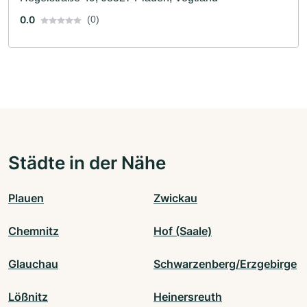
0.0
(0)
Städte in der Nähe
Plauen
Zwickau
Chemnitz
Hof (Saale)
Glauchau
Schwarzenberg/Erzgebirge
Lößnitz
Heinersreuth