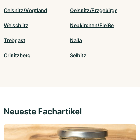
Oelsnitz/Vogtland
Oelsnitz/Erzgebirge
Weischlitz
Neukirchen/Pleiße
Trebgast
Naila
Crinitzberg
Selbitz
Neueste Fachartikel