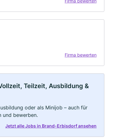
Firma bewerten
Firma bewerten
llzeit, Teilzeit, Ausbildung &
 Ausbildung oder als Minijob – auch für
rn und bewerben.
Jetzt alle Jobs in Brand-Erbisdorf ansehen