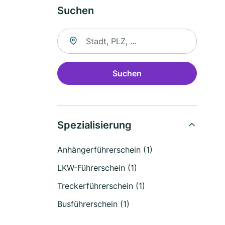
Suchen
Suche nach Ort
Suchen
Spezialisierung
Anhängerführerschein (1)
LKW-Führerschein (1)
Treckerführerschein (1)
Busführerschein (1)