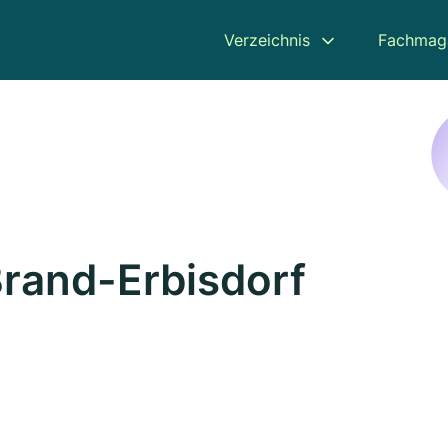
Verzeichnis
Fachmag
Brand-Erbisdorf