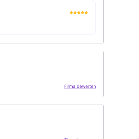
Firma bewerten