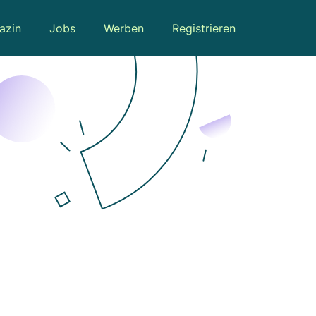
azin
Jobs
Werben
Registrieren