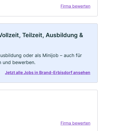
Firma bewerten
llzeit, Teilzeit, Ausbildung &
 Ausbildung oder als Minijob – auch für
rn und bewerben.
Jetzt alle Jobs in Brand-Erbisdorf ansehen
Firma bewerten