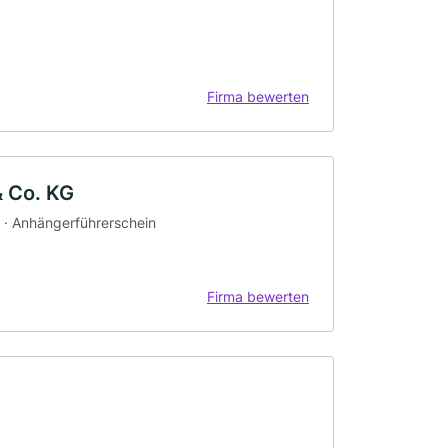
Firma bewerten
 Co. KG
n · Anhängerführerschein
Firma bewerten