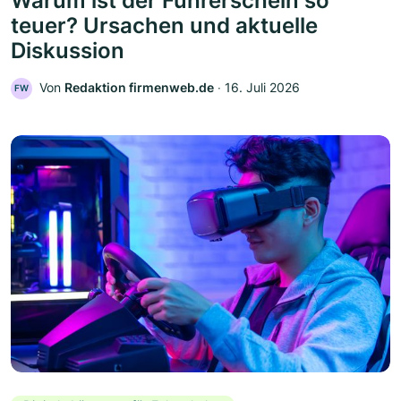
Warum ist der Führerschein so
teuer? Ursachen und aktuelle
Diskussion
Von
Redaktion firmenweb.de
‧
16. Juli 2026
FW