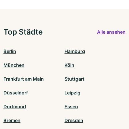
Top Städte
Alle ansehen
Berlin
Hamburg
München
Köln
Frankfurt am Main
Stuttgart
Düsseldorf
Leipzig
Dortmund
Essen
Bremen
Dresden