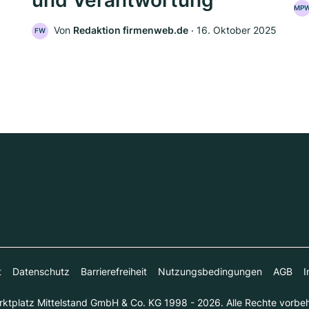
und Verantwortung
MP
Von
Redaktion firmenweb.de
‧
16. Oktober 2025
FW
t
Datenschutz
Barrierefreiheit
Nutzungsbedingungen
AGB
I
ktplatz Mittelstand GmbH & Co. KG 1998 - 2026. Alle Rechte vorbeh