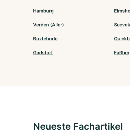
Hamburg
Elmsho
Verden (Aller)
Seevet
Buxtehude
Quickb
Garlstorf
Faßber
Neueste Fachartikel