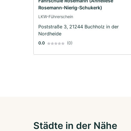
Fahrschule Rosemann (Anneliese
Rosemann-Nierig-Schukerk)
LKW-Führerschein
Poststraße 3, 21244 Buchholz in der
Nordheide
0.0
(0)
Städte in der Nähe