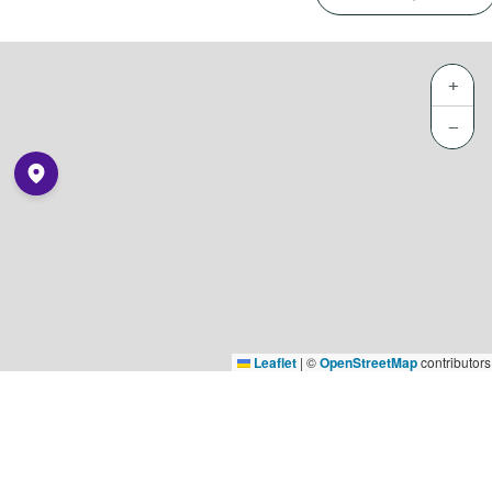
+
−
Leaflet
|
©
OpenStreetMap
contributors