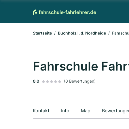
Startseite
Buchholz i. d. Nordheide
Fahrschu
Fahrschule Fah
0.0
(0 Bewertungen)
Kontakt
Info
Map
Bewertunge