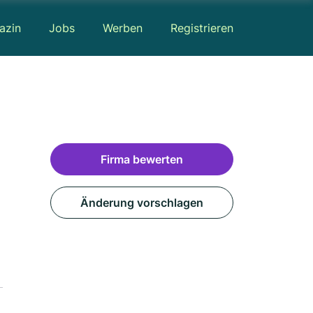
azin
Jobs
Werben
Registrieren
Firma bewerten
Änderung vorschlagen