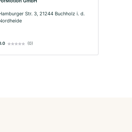
ForMotion GmbH
Hamburger Str. 3, 21244 Buchholz i. d.
Nordheide
0.0
(0)