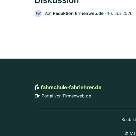
Diskussion
Von
Redaktion firmenweb.de
‧
16. Juli 2026
FW
Ein Portal von Firmenweb.de
Kontak
© Mar