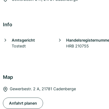
Info
Amtsgericht
Handelsregisternumm
Tostedt
HRB 210755
Map
Gewerbestr. 2 A, 21781 Cadenberge
Anfahrt planen