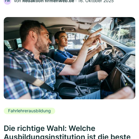
Von
Redaktion firmenweb.de
‧
16. Oktober 2025
FW
Fahrlehrerausbildung
Die richtige Wahl: Welche
Ausbildungsinstitution ist die beste