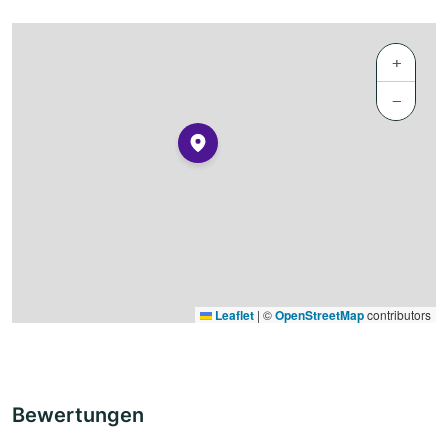
+
−
Leaflet
|
©
OpenStreetMap
contributors
Bewertungen