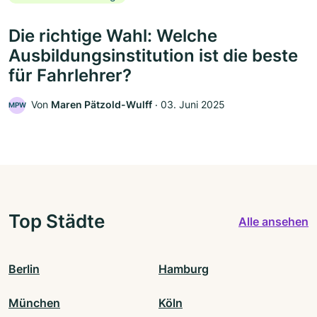
Die richtige Wahl: Welche
Ausbildungsinstitution ist die beste
für Fahrlehrer?
Von
Maren Pätzold-Wulff
‧
03. Juni 2025
MPW
Top Städte
Alle ansehen
Berlin
Hamburg
München
Köln