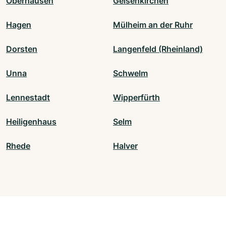
Oberhausen
Gelsenkirchen
Hagen
Mülheim an der Ruhr
Dorsten
Langenfeld (Rheinland)
Unna
Schwelm
Lennestadt
Wipperfürth
Heiligenhaus
Selm
Rhede
Halver