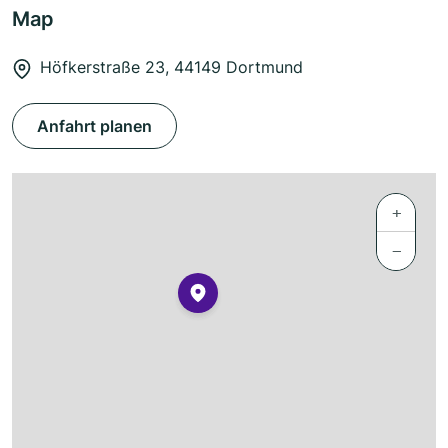
Map
Höfkerstraße 23, 44149 Dortmund
Anfahrt planen
+
−