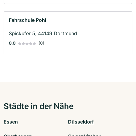
Fahrschule Pohl
Spickufer 5, 44149 Dortmund
0.0
(0)
Städte in der Nähe
Essen
Düsseldorf