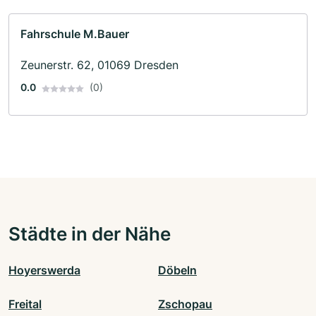
Fahrschule M.Bauer
Zeunerstr. 62, 01069 Dresden
0.0
(0)
Städte in der Nähe
Hoyerswerda
Döbeln
Freital
Zschopau