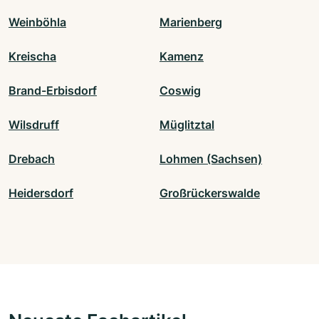
Weinböhla
Marienberg
Kreischa
Kamenz
Brand-Erbisdorf
Coswig
Wilsdruff
Müglitztal
Drebach
Lohmen (Sachsen)
Heidersdorf
Großrückerswalde