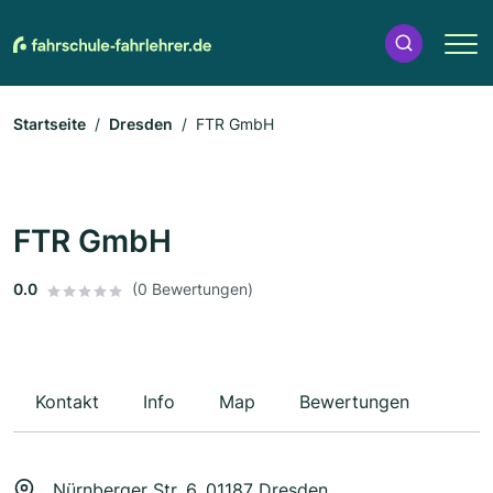
Startseite
Dresden
FTR GmbH
FTR GmbH
0.0
(0 Bewertungen)
Kontakt
Info
Map
Bewertungen
Nürnberger Str. 6, 01187 Dresden