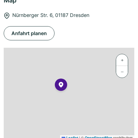
Map
Nürnberger Str. 6, 01187 Dresden
Anfahrt planen
+
−
Leaflet
|
©
OpenStreetMap
contributors