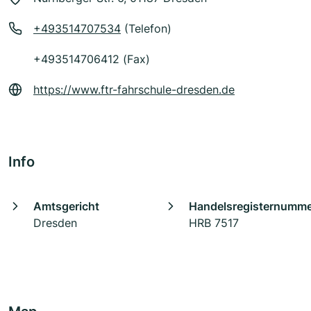
+493514707534
(Telefon)
+493514706412 (Fax)
https://www.ftr-fahrschule-dresden.de
Info
Amtsgericht
Handelsregisternumm
Dresden
HRB 7517