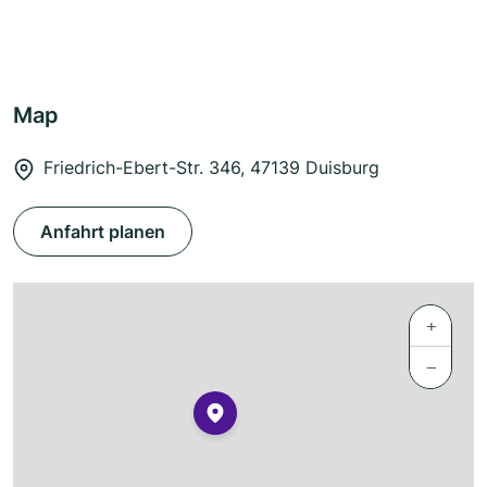
Map
Friedrich-Ebert-Str. 346, 47139 Duisburg
Anfahrt planen
+
−