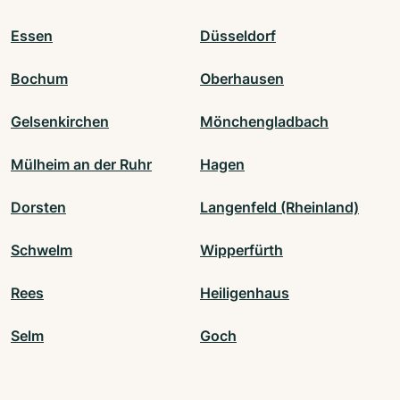
Essen
Düsseldorf
Bochum
Oberhausen
Gelsenkirchen
Mönchengladbach
Mülheim an der Ruhr
Hagen
Dorsten
Langenfeld (Rheinland)
Schwelm
Wipperfürth
Rees
Heiligenhaus
Selm
Goch