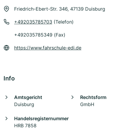
Friedrich-Ebert-Str. 346, 47139 Duisburg
+492035785703
(Telefon)
+492035785349 (Fax)
https://www.fahrschule-edi.de
Info
Amtsgericht
Rechtsform
Duisburg
GmbH
Handelsregisternummer
HRB 7858