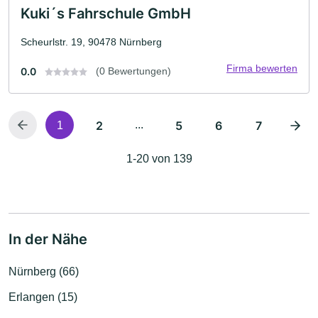
Kuki´s Fahrschule GmbH
Scheurlstr. 19, 90478 Nürnberg
Firma bewerten
0.0
(0 Bewertungen)
2
...
5
6
7
1
1-20 von 139
In der Nähe
Nürnberg (66)
Erlangen (15)