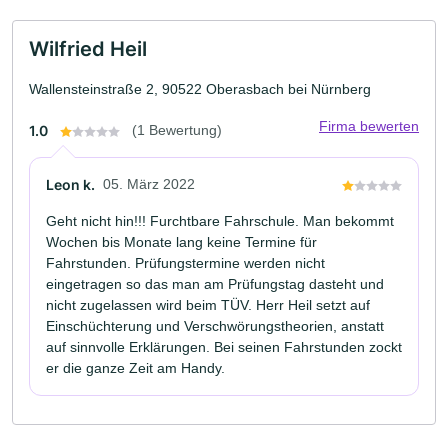
Wilfried Heil
Wallensteinstraße 2, 90522 Oberasbach bei Nürnberg
Firma bewerten
1.0
(1 Bewertung)
Leon k.
05. März 2022
Geht nicht hin!!! Furchtbare Fahrschule. Man bekommt
Wochen bis Monate lang keine Termine für
Fahrstunden. Prüfungstermine werden nicht
eingetragen so das man am Prüfungstag dasteht und
nicht zugelassen wird beim TÜV. Herr Heil setzt auf
Einschüchterung und Verschwörungstheorien, anstatt
auf sinnvolle Erklärungen. Bei seinen Fahrstunden zockt
er die ganze Zeit am Handy.