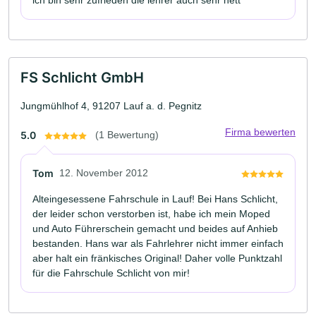
ich bin sehr zufrieden die lehrer auch sehr nett
FS Schlicht GmbH
Jungmühlhof 4, 91207 Lauf a. d. Pegnitz
Firma bewerten
5.0
(1 Bewertung)
Tom
12. November 2012
Alteingesessene Fahrschule in Lauf! Bei Hans Schlicht,
der leider schon verstorben ist, habe ich mein Moped
und Auto Führerschein gemacht und beides auf Anhieb
bestanden. Hans war als Fahrlehrer nicht immer einfach
aber halt ein fränkisches Original! Daher volle Punktzahl
für die Fahrschule Schlicht von mir!