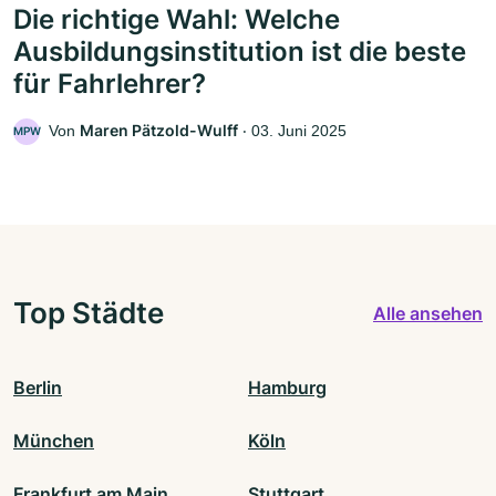
Die richtige Wahl: Welche
Ausbildungsinstitution ist die beste
für Fahrlehrer?
Maren Pätzold-Wulff
Von
‧
03. Juni 2025
MPW
Top Städte
Alle ansehen
Berlin
Hamburg
München
Köln
Frankfurt am Main
Stuttgart