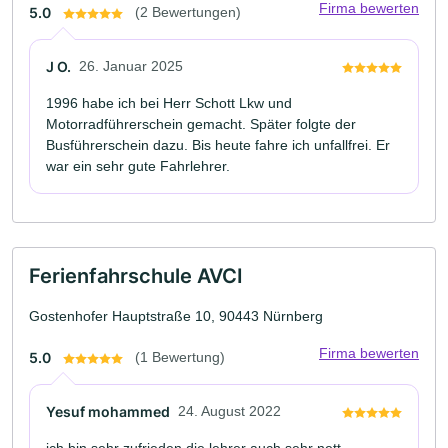
Firma bewerten
5.0
(2 Bewertungen)
J O.
26. Januar 2025
1996 habe ich bei Herr Schott Lkw und
Motorradführerschein gemacht. Später folgte der
Busführerschein dazu. Bis heute fahre ich unfallfrei. Er
war ein sehr gute Fahrlehrer.
Ferienfahrschule AVCI
Gostenhofer Hauptstraße 10, 90443 Nürnberg
Firma bewerten
5.0
(1 Bewertung)
Yesuf mohammed
24. August 2022