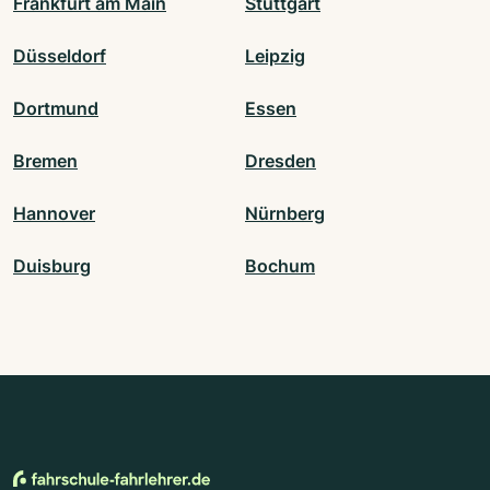
Frankfurt am Main
Stuttgart
Düsseldorf
Leipzig
Dortmund
Essen
Bremen
Dresden
Hannover
Nürnberg
Duisburg
Bochum