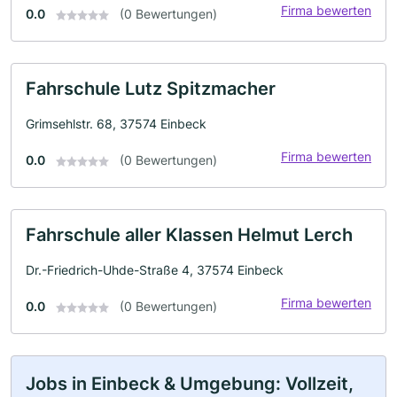
Firma bewerten
0.0
(0 Bewertungen)
Fahrschule Lutz Spitzmacher
Grimsehlstr. 68, 37574 Einbeck
Firma bewerten
0.0
(0 Bewertungen)
Fahrschule aller Klassen Helmut Lerch
Dr.-Friedrich-Uhde-Straße 4, 37574 Einbeck
Firma bewerten
0.0
(0 Bewertungen)
Jobs in Einbeck & Umgebung: Vollzeit,