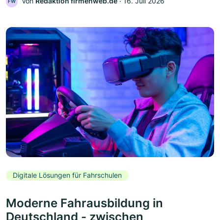
Von
Redaktion firmenweb.de
‧
16. Juli 2026
FW
Digitale Lösungen für Fahrschulen
Moderne Fahrausbildung in
Deutschland - zwischen