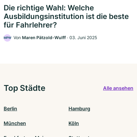
Die richtige Wahl: Welche
Ausbildungsinstitution ist die beste
für Fahrlehrer?
Von
Maren Pätzold-Wulff
‧
03. Juni 2025
MPW
Top Städte
Alle ansehen
Berlin
Hamburg
München
Köln