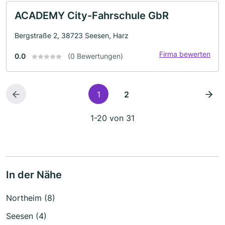
ACADEMY City-Fahrschule GbR
Bergstraße 2, 38723 Seesen, Harz
Firma bewerten
0.0
(0 Bewertungen)
1
2
1-20 von 31
In der Nähe
Northeim (8)
Seesen (4)