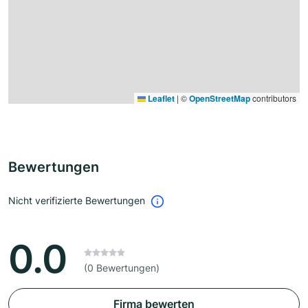
Leaflet
|
©
OpenStreetMap
contributors
Bewertungen
Nicht verifizierte Bewertungen
0.0
(0 Bewertungen)
Firma bewerten