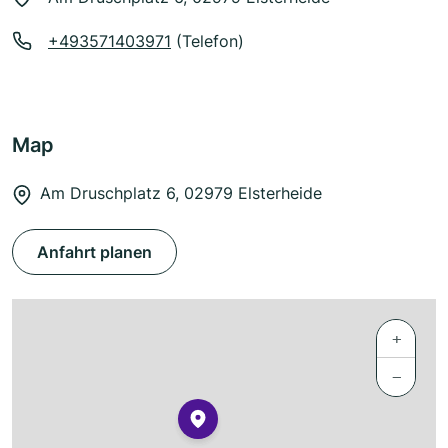
+493571403971
(Telefon)
Map
Am Druschplatz 6, 02979 Elsterheide
Anfahrt planen
+
−