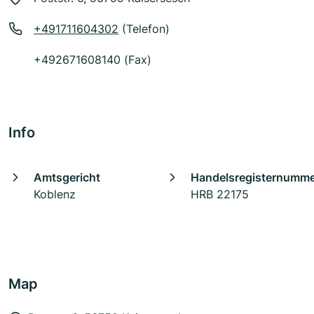
+491711604302
(Telefon)
+492671608140 (Fax)
Info
Amtsgericht
Handelsregisternumm
Koblenz
HRB 22175
Map