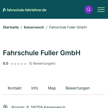
Startseite
Kaisersesch
Fahrschule Fuller GmbH
Fahrschule Fuller GmbH
0.0
(0 Bewertungen)
Kontakt
Info
Map
Bewertungen
Poststr. 6, 56759 Kaisersesch