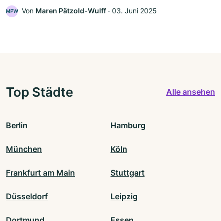
Von
Maren Pätzold-Wulff
‧
03. Juni 2025
MPW
Top Städte
Alle ansehen
Berlin
Hamburg
München
Köln
Frankfurt am Main
Stuttgart
Düsseldorf
Leipzig
Dortmund
Essen