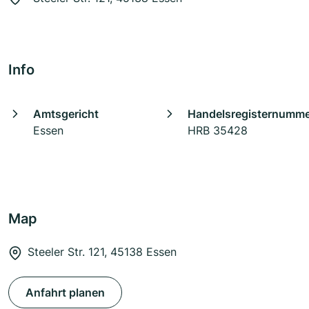
Info
Amtsgericht
Handelsregisternumm
Essen
HRB 35428
Map
Steeler Str. 121, 45138 Essen
Anfahrt planen