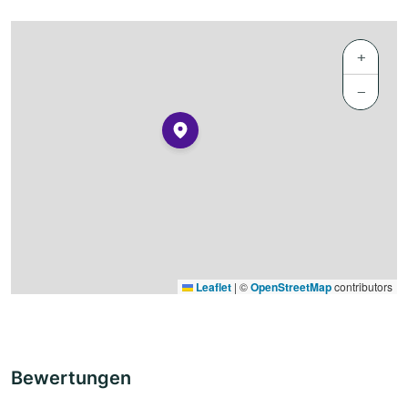
+
−
Leaflet
|
©
OpenStreetMap
contributors
Bewertungen