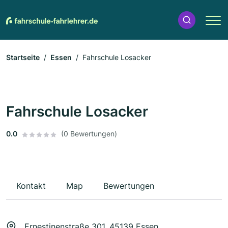
Startseite
Essen
Fahrschule Losacker
Fahrschule Losacker
0.0
(0 Bewertungen)
Kontakt
Map
Bewertungen
Ernestinenstraße 301, 45139 Essen