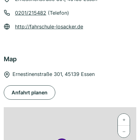
0201/215482
(Telefon)
http://fahrschule-losacker.de
Map
Ernestinenstraße 301, 45139 Essen
Anfahrt planen
+
−