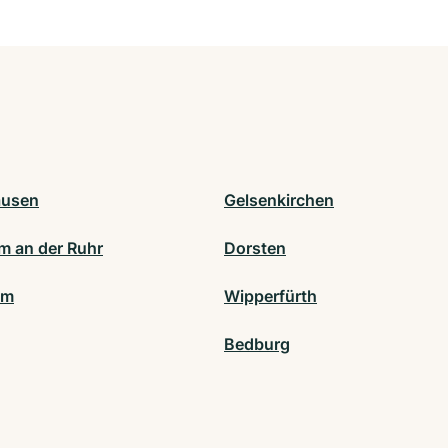
ausen
Gelsenkirchen
m an der Ruhr
Dorsten
lm
Wipperfürth
Bedburg