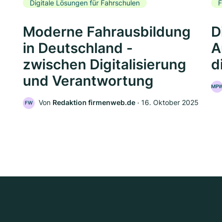
Digitale Lösungen für Fahrschulen
F
Moderne Fahrausbildung
D
in Deutschland -
A
zwischen Digitalisierung
d
und Verantwortung
MP
Von
Redaktion firmenweb.de
‧
16. Oktober 2025
FW