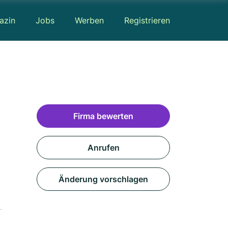
azin
Jobs
Werben
Registrieren
Firma bewerten
Anrufen
Änderung vorschlagen