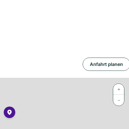
Anfahrt planen
+
−