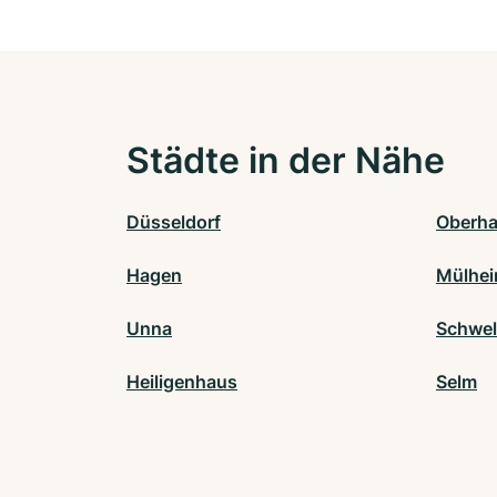
Städte in der Nähe
Düsseldorf
Oberh
Hagen
Mülhei
Unna
Schwe
Heiligenhaus
Selm