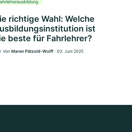
ahrlehrerausbildung
ie richtige Wahl: Welche
usbildungsinstitution ist
ie beste für Fahrlehrer?
Von
Maren Pätzold-Wulff
‧
03. Juni 2025
W