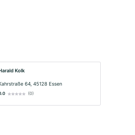
Harald Kolk
Kahrstraße 64, 45128 Essen
0.0
(0)