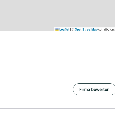
Leaflet
|
©
OpenStreetMap
contributors
Firma bewerten