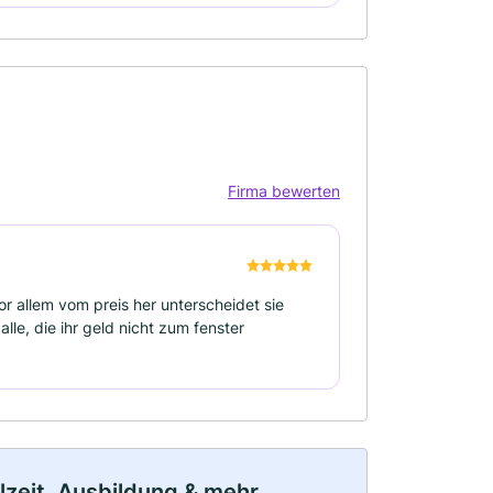
Firma bewerten
or allem vom preis her unterscheidet sie
le, die ihr geld nicht zum fenster
ilzeit, Ausbildung & mehr