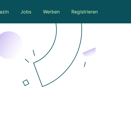
azin
Jobs
Werben
Registrieren