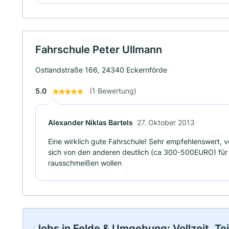
Fahrschule Peter Ullmann
Ostlandstraße 166, 24340 Eckernförde
5.0
(1 Bewertung)
Alexander Niklas Bartels
27. Oktober 2013
Eine wirklich gute Fahrschule! Sehr empfehlenswert, v
sich von den anderen deutlich (ca 300-500EURO) für al
rausschmeißen wollen
Jobs in Felde & Umgebung: Vollzeit, Te