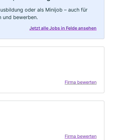
 Ausbildung oder als Minijob – auch für
rn und bewerben.
Jetzt alle Jobs in Felde ansehen
Firma bewerten
Firma bewerten