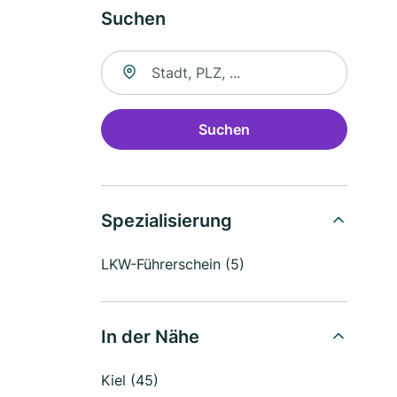
Suchen
Suche nach Ort
Suchen
Spezialisierung
LKW-Führerschein (5)
In der Nähe
Kiel (45)