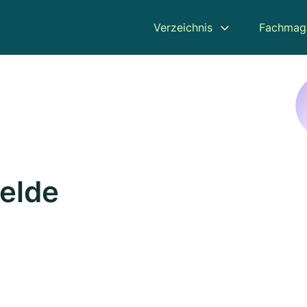
Verzeichnis
Fachmag
Felde