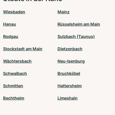
Wiesbaden
Mainz
Hanau
Rüsselsheim am Main
Rodgau
Sulzbach (Taunus)
Stockstadt am Main
Dietzenbach
Wächtersbach
Neu-Isenburg
Schwalbach
Bruchköbel
Schmitten
Hattersheim
Bechtheim
Limeshain