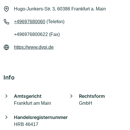
Hugo-Junkers-Str. 3, 60386 Frankfurt a. Main
+49697680060
(Telefon)
+496976800622 (Fax)
https://www.dvpi.de
Info
Amtsgericht
Rechtsform
Frankfurt am Main
GmbH
Handelsregisternummer
HRB 46417