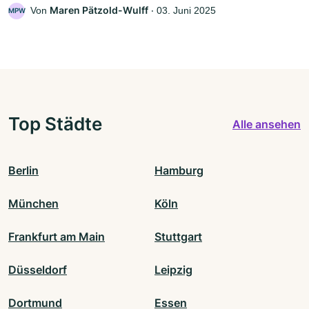
Maren Pätzold-Wulff
Von
‧
03. Juni 2025
MPW
Top Städte
Alle ansehen
Berlin
Hamburg
München
Köln
Frankfurt am Main
Stuttgart
Düsseldorf
Leipzig
Dortmund
Essen