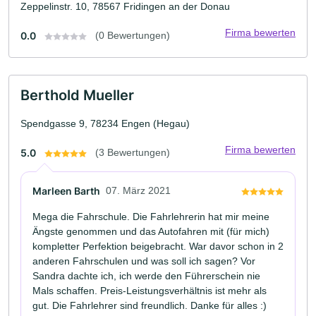
Zeppelinstr. 10, 78567 Fridingen an der Donau
Firma bewerten
0.0
(0 Bewertungen)
Berthold Mueller
Spendgasse 9, 78234 Engen (Hegau)
Firma bewerten
5.0
(3 Bewertungen)
Marleen Barth
07. März 2021
Mega die Fahrschule. Die Fahrlehrerin hat mir meine
Ängste genommen und das Autofahren mit (für mich)
kompletter Perfektion beigebracht. War davor schon in 2
anderen Fahrschulen und was soll ich sagen? Vor
Sandra dachte ich, ich werde den Führerschein nie
Mals schaffen. Preis-Leistungsverhältnis ist mehr als
gut. Die Fahrlehrer sind freundlich. Danke für alles :)