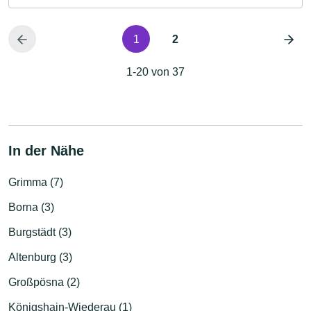
1
2
1-20 von 37
In der Nähe
Grimma (7)
Borna (3)
Burgstädt (3)
Altenburg (3)
Großpösna (2)
Königshain-Wiederau (1)