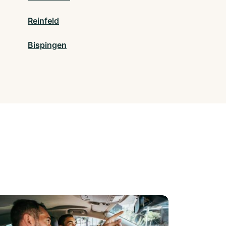
Reinfeld
Bispingen