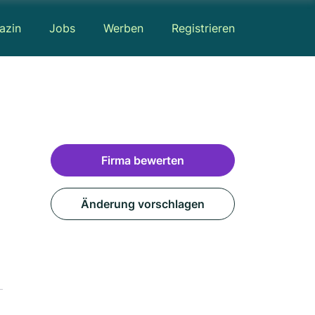
azin
Jobs
Werben
Registrieren
Firma bewerten
Änderung vorschlagen