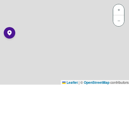
+
−
Leaflet
|
©
OpenStreetMap
contributors