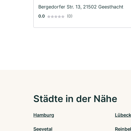
Gabelstaplerführerschein · Busführerschein
Bergedorfer Str. 13, 21502 Geesthacht
0.0
(0)
Städte in der Nähe
Hamburg
Lübec
Seevetal
Reinbe