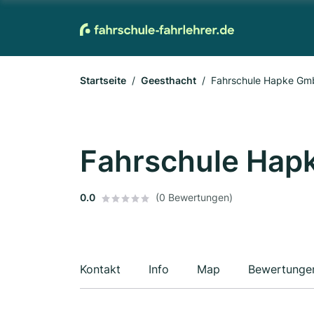
Startseite
Geesthacht
Fahrschule Hapke G
Fahrschule Ha
0.0
(0 Bewertungen)
Kontakt
Info
Map
Bewertunge