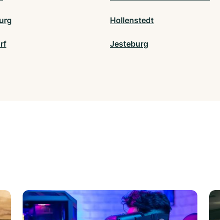
urg
Hollenstedt
rf
Jesteburg