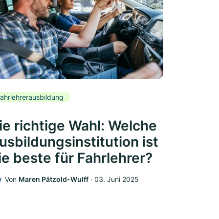
ahrlehrerausbildung
ie richtige Wahl: Welche
usbildungsinstitution ist
ie beste für Fahrlehrer?
Von
Maren Pätzold-Wulff
‧
03. Juni 2025
W