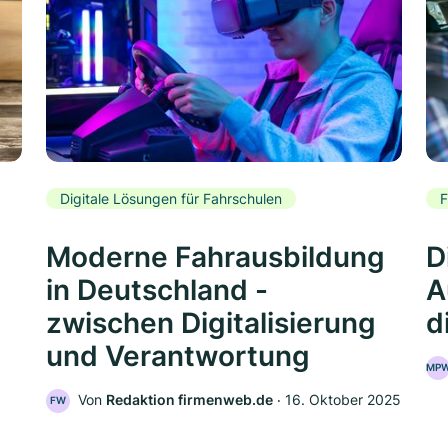
Digitale Lösungen für Fahrschulen
F
Moderne Fahrausbildung
D
in Deutschland -
A
zwischen Digitalisierung
d
und Verantwortung
MP
Von
Redaktion firmenweb.de
‧
16. Oktober 2025
FW