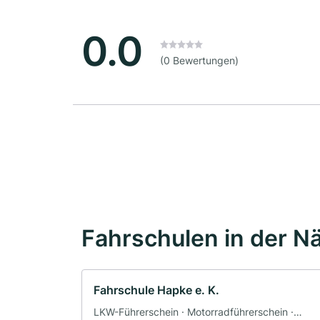
0.0
(0 Bewertungen)
Fahrschulen in der N
Fahrschule Hapke e. K.
LKW-Führerschein · Motorradführerschein ·