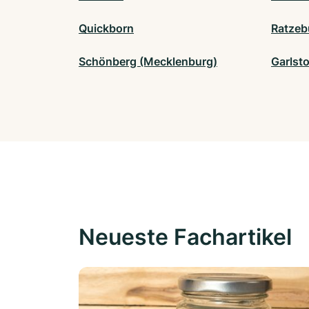
Quickborn
Ratzeb
Schönberg (Mecklenburg)
Garlsto
Neueste Fachartikel