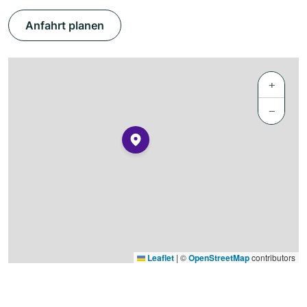
Anfahrt planen
+
−
Leaflet
|
©
OpenStreetMap
contributors