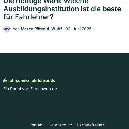
Die richtige Wahl: Welche
Ausbildungsinstitution ist die beste
für Fahrlehrer?
Von
Maren Pätzold-Wulff
‧
03. Juni 2025
MPW
Ein Portal von Firmenweb.de
Kontakt
Datenschutz
Barrierefreiheit