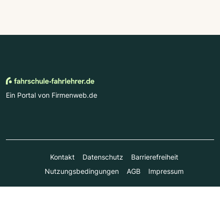
Ein Portal von Firmenweb.de
Kontakt
Datenschutz
Barrierefreiheit
Nutzungsbedingungen
AGB
Impressum
© Marktplatz Mittelstand GmbH & Co. KG 1998 - 2026. Alle
Rechte vorbehalten.