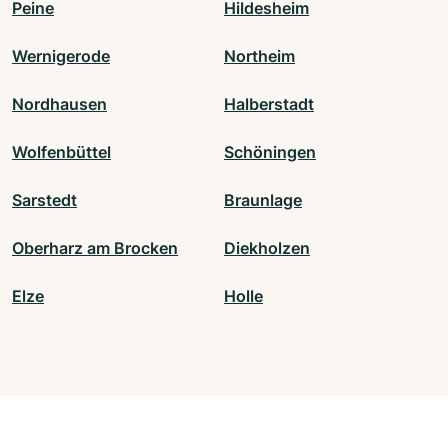
Peine
Hildesheim
Wernigerode
Northeim
Nordhausen
Halberstadt
Wolfenbüttel
Schöningen
Sarstedt
Braunlage
Oberharz am Brocken
Diekholzen
Elze
Holle