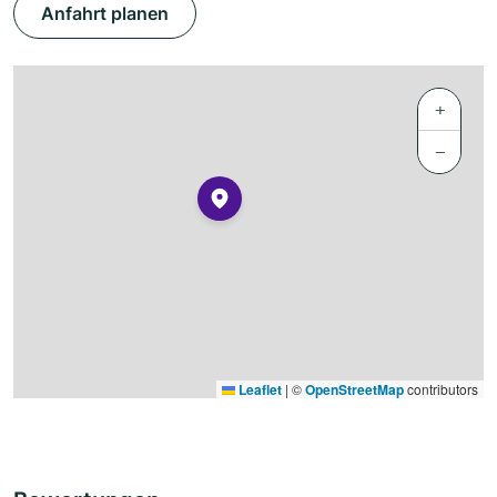
Anfahrt planen
+
−
Leaflet
|
©
OpenStreetMap
contributors