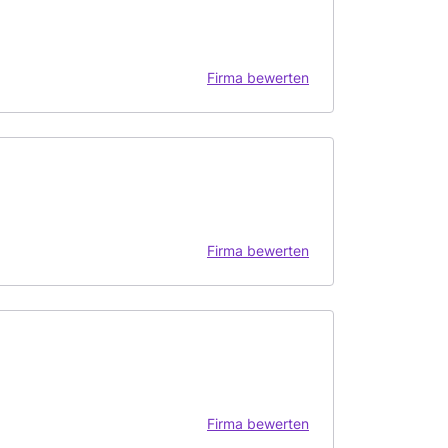
Firma bewerten
Firma bewerten
Firma bewerten