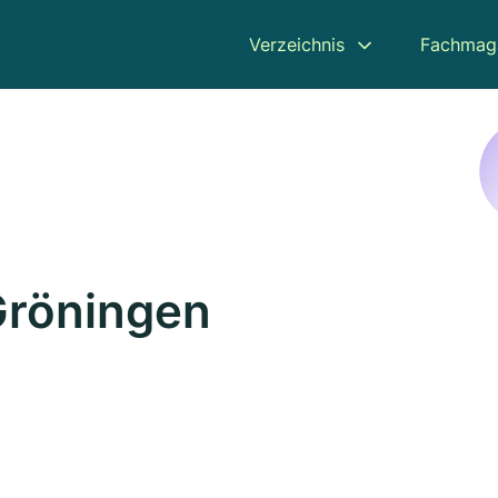
Verzeichnis
Fachmag
Gröningen