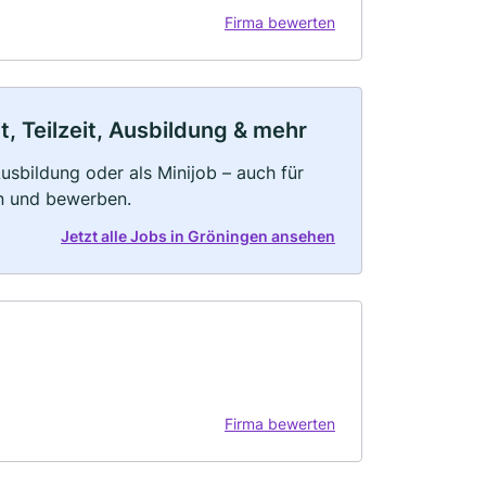
Firma bewerten
, Teilzeit, Ausbildung & mehr
 Ausbildung oder als Minijob – auch für
rn und bewerben.
Jetzt alle Jobs in Gröningen ansehen
Firma bewerten