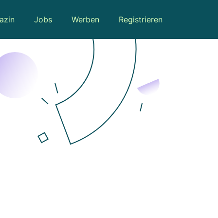
azin
Jobs
Werben
Registrieren