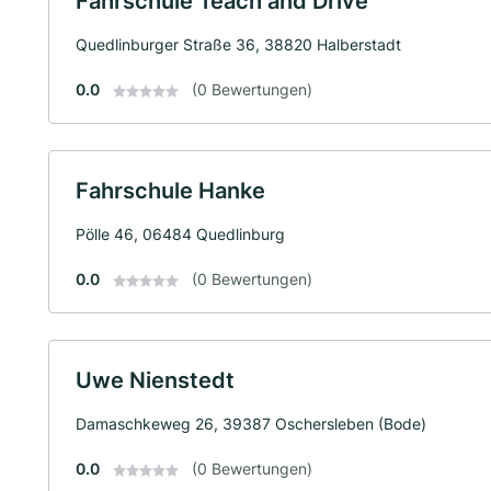
Fahrschule Teach and Drive
Quedlinburger Straße 36, 38820 Halberstadt
0.0
(0 Bewertungen)
Fahrschule Hanke
Pölle 46, 06484 Quedlinburg
0.0
(0 Bewertungen)
Uwe Nienstedt
Damaschkeweg 26, 39387 Oschersleben (Bode)
0.0
(0 Bewertungen)