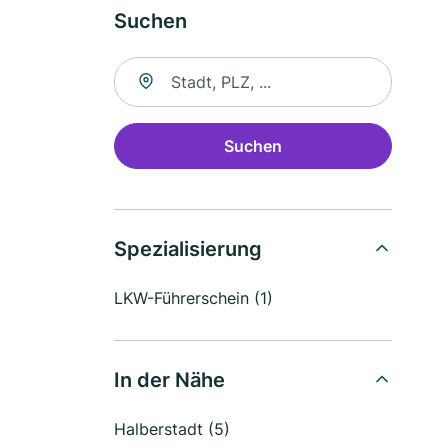
Suchen
Suche nach Ort
Suchen
Spezialisierung
LKW-Führerschein (1)
In der Nähe
Halberstadt (5)