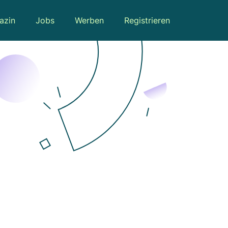
azin
Jobs
Werben
Registrieren