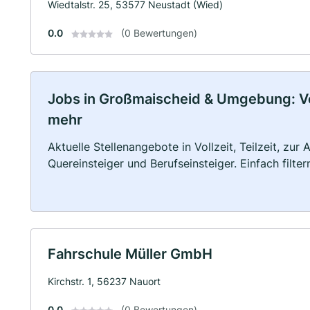
Wiedtalstr. 25, 53577 Neustadt (Wied)
0.0
(0 Bewertungen)
Jobs in Großmaischeid & Umgebung: Voll
mehr
Aktuelle Stellenangebote in Vollzeit, Teilzeit, zur
Quereinsteiger und Berufseinsteiger. Einfach filte
Fahrschule Müller GmbH
Kirchstr. 1, 56237 Nauort
0.0
(0 Bewertungen)