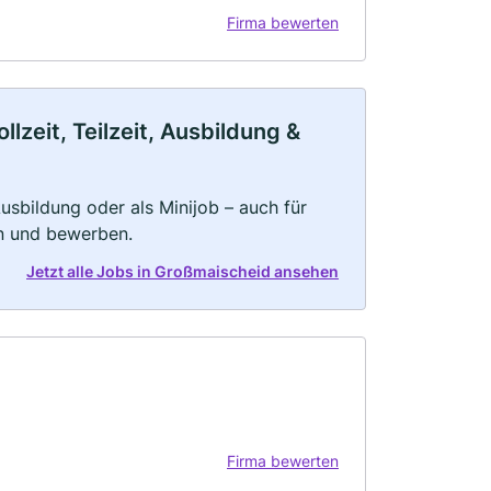
Firma bewerten
zeit, Teilzeit, Ausbildung &
 Ausbildung oder als Minijob – auch für
rn und bewerben.
Jetzt alle Jobs in Großmaischeid ansehen
Firma bewerten