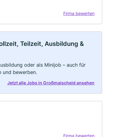
Firma bewerten
zeit, Teilzeit, Ausbildung &
 Ausbildung oder als Minijob – auch für
rn und bewerben.
Jetzt alle Jobs in Großmaischeid ansehen
Firma bewerten