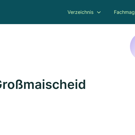
Verzeichnis
Fachmag
Großmaischeid