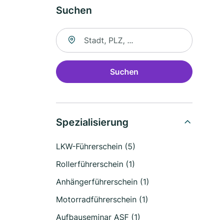
Suchen
Suche nach Ort
Suchen
Spezialisierung
LKW-Führerschein (5)
Rollerführerschein (1)
Anhängerführerschein (1)
Motorradführerschein (1)
Aufbauseminar ASF (1)