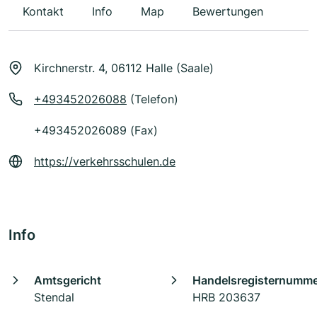
Kontakt
Info
Map
Bewertungen
Kirchnerstr. 4, 06112 Halle (Saale)
+493452026088
(Telefon)
+493452026089 (Fax)
https://verkehrsschulen.de
Info
Amtsgericht
Handelsregisternumm
Stendal
HRB 203637