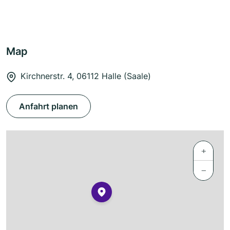
Map
Kirchnerstr. 4, 06112 Halle (Saale)
Anfahrt planen
+
−