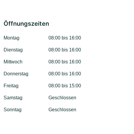
Öffnungszeiten
Montag
08:00 bis 16:00
Dienstag
08:00 bis 16:00
Mittwoch
08:00 bis 16:00
Donnerstag
08:00 bis 16:00
Freitag
08:00 bis 15:00
Samstag
Geschlossen
Sonntag
Geschlossen