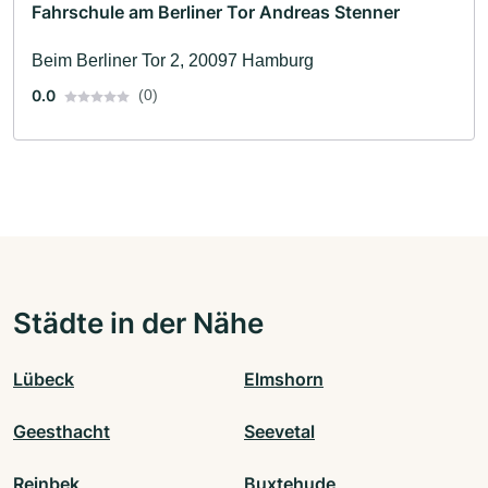
Fahrschule am Berliner Tor Andreas Stenner
Beim Berliner Tor 2, 20097 Hamburg
0.0
(0)
Städte in der Nähe
Lübeck
Elmshorn
Geesthacht
Seevetal
Reinbek
Buxtehude