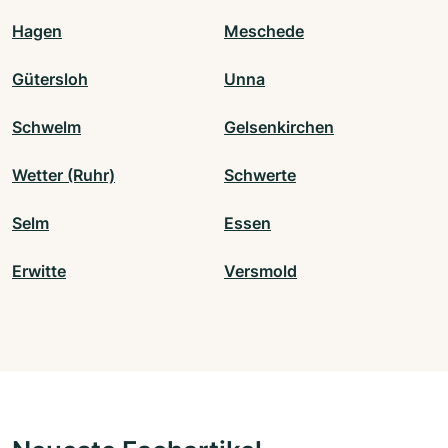
Hagen
Meschede
Gütersloh
Unna
Schwelm
Gelsenkirchen
Wetter (Ruhr)
Schwerte
Selm
Essen
Erwitte
Versmold