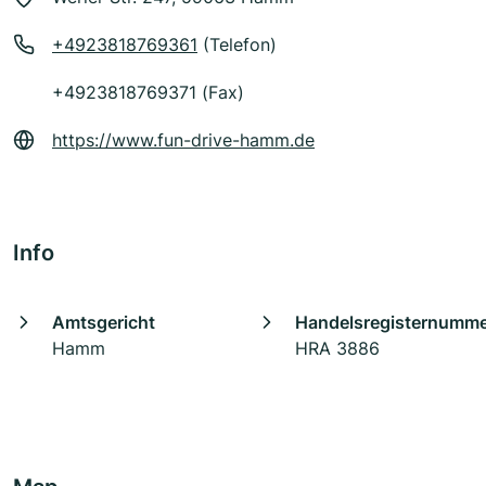
+4923818769361
(Telefon)
+4923818769371 (Fax)
https://www.fun-drive-hamm.de
Info
Amtsgericht
Handelsregisternumm
Hamm
HRA 3886