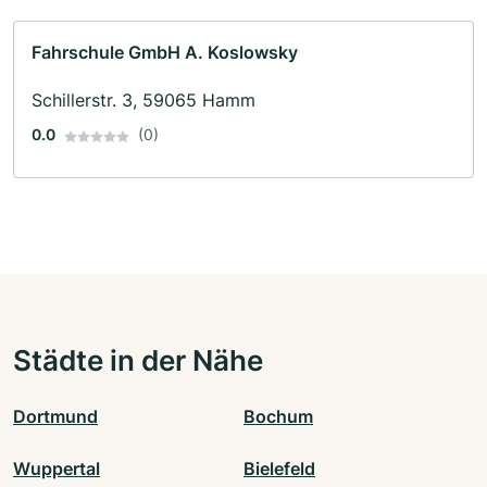
Fahrschule GmbH A. Koslowsky
Schillerstr. 3, 59065 Hamm
0.0
(0)
Städte in der Nähe
Dortmund
Bochum
Wuppertal
Bielefeld