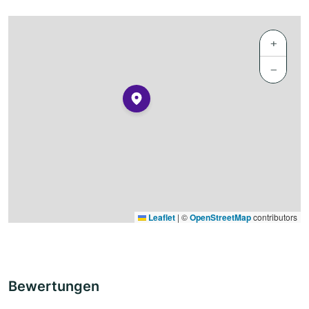
+
−
Leaflet
|
©
OpenStreetMap
contributors
Bewertungen