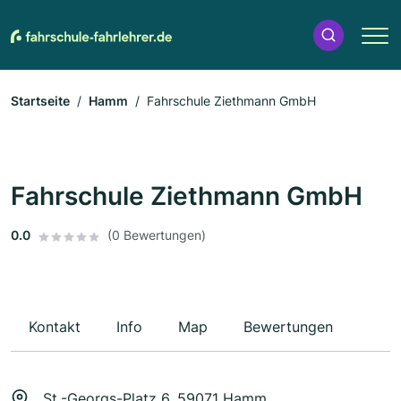
Startseite
Hamm
Fahrschule Ziethmann GmbH
Fahrschule Ziethmann GmbH
0.0
(0 Bewertungen)
Kontakt
Info
Map
Bewertungen
St.-Georgs-Platz 6, 59071 Hamm