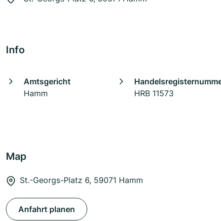
Info
Amtsgericht
Handelsregisternumm
Hamm
HRB 11573
Map
St.-Georgs-Platz 6, 59071 Hamm
Anfahrt planen