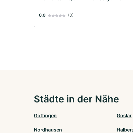
0.0
(0)
Städte in der Nähe
Göttingen
Goslar
Nordhausen
Halber