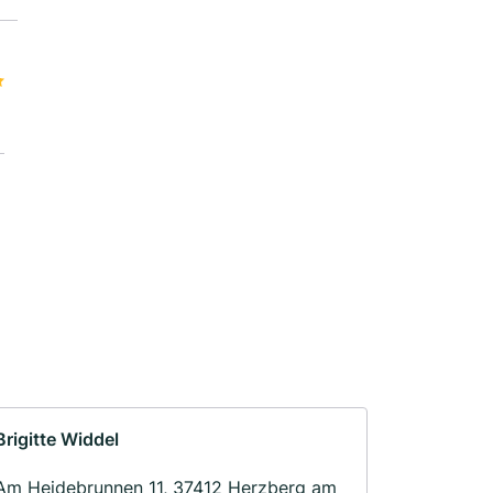
Brigitte Widdel
Am Heidebrunnen 11, 37412 Herzberg am