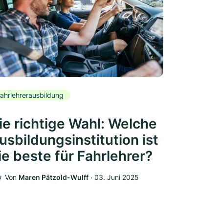
ahrlehrerausbildung
ie richtige Wahl: Welche
usbildungsinstitution ist
ie beste für Fahrlehrer?
Von
Maren Pätzold-Wulff
‧
03. Juni 2025
W