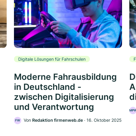
Digitale Lösungen für Fahrschulen
F
Moderne Fahrausbildung
D
in Deutschland -
A
zwischen Digitalisierung
d
und Verantwortung
MP
Von
Redaktion firmenweb.de
‧
16. Oktober 2025
FW