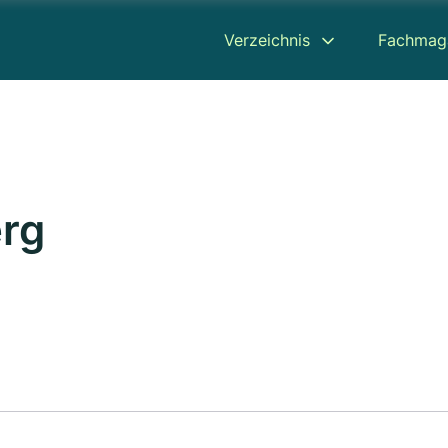
Verzeichnis
Fachmag
rg