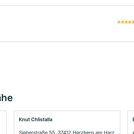
ähe
Knut Chlistalla
Sieberstraße 55, 37412 Herzberg am Harz