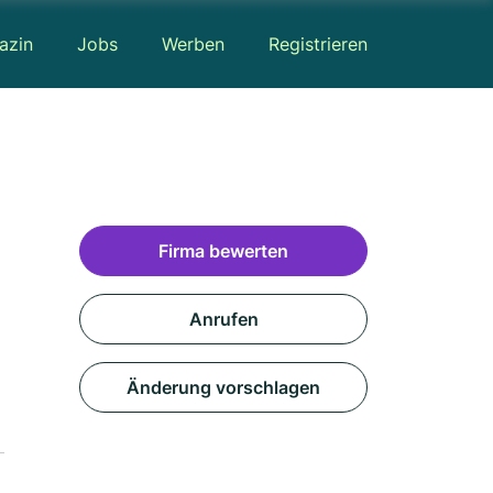
azin
Jobs
Werben
Registrieren
Firma bewerten
Anrufen
Änderung vorschlagen