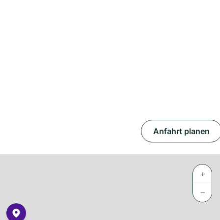
Anfahrt planen
+
−