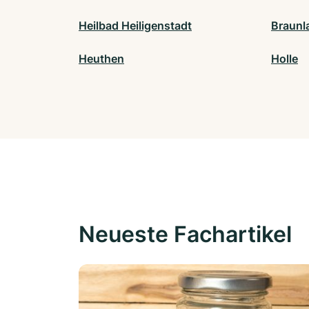
Heilbad Heiligenstadt
Braunl
Heuthen
Holle
Neueste Fachartikel