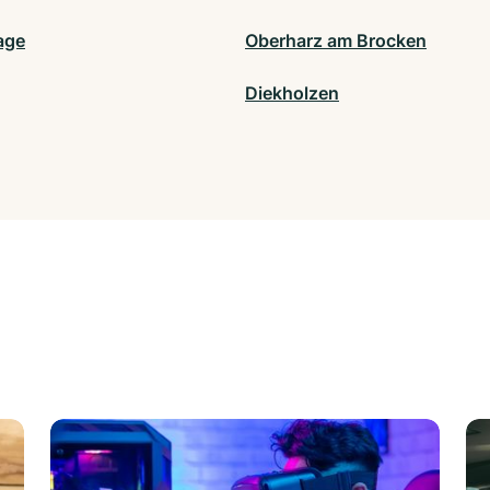
age
Oberharz am Brocken
Diekholzen