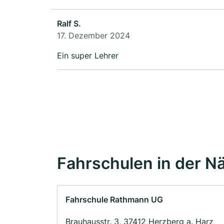
Ralf S.
17. Dezember 2024
Ein super Lehrer
Fahrschulen in der N
Fahrschule Rathmann UG
Brauhausstr. 3, 37412 Herzberg a. Harz