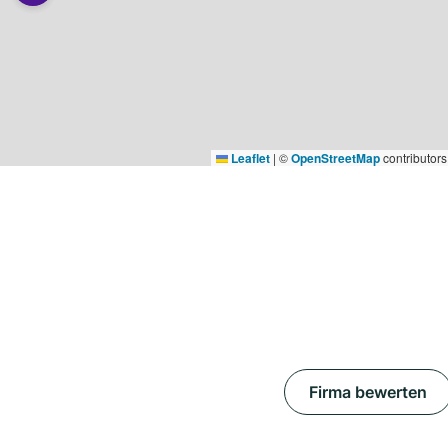
Leaflet
|
©
OpenStreetMap
contributors
Firma bewerten