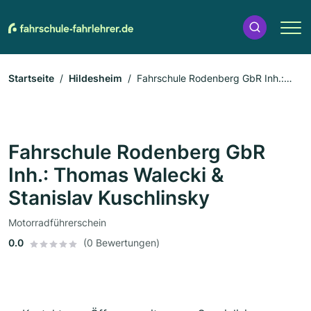
Startseite
Hildesheim
Fahrschule Rodenberg GbR Inh.:
Thomas Walecki & Stanislav Kuschlinsky
Fahrschule Rodenberg GbR
Inh.: Thomas Walecki &
Stanislav Kuschlinsky
Motorradführerschein
0.0
(0 Bewertungen)