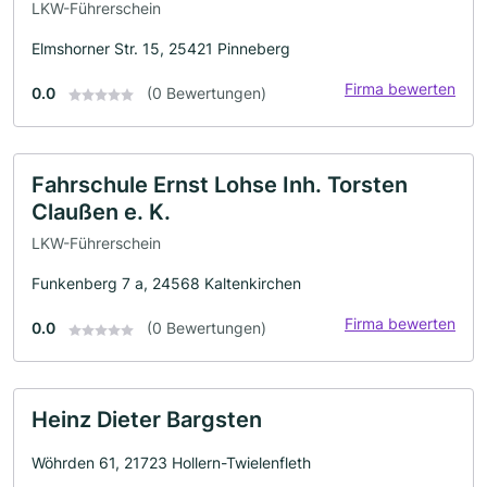
LKW-Führerschein
Elmshorner Str. 15, 25421 Pinneberg
Firma bewerten
0.0
(0 Bewertungen)
Fahrschule Ernst Lohse Inh. Torsten
Claußen e. K.
LKW-Führerschein
Funkenberg 7 a, 24568 Kaltenkirchen
Firma bewerten
0.0
(0 Bewertungen)
Heinz Dieter Bargsten
Wöhrden 61, 21723 Hollern-Twielenfleth