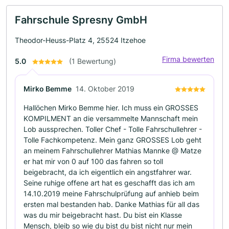
Fahrschule Spresny GmbH
Theodor-Heuss-Platz 4, 25524 Itzehoe
Firma bewerten
5.0
(1 Bewertung)
Mirko Bemme
14. Oktober 2019
Hallöchen Mirko Bemme hier. Ich muss ein GROSSES
KOMPILMENT an die versammelte Mannschaft mein
Lob aussprechen. Toller Chef - Tolle Fahrschullehrer -
Tolle Fachkompetenz. Mein ganz GROSSES Lob geht
an meinem Fahrschullehrer Mathias Mannke @ Matze
er hat mir von 0 auf 100 das fahren so toll
beigebracht, da ich eigentlich ein angstfahrer war.
Seine ruhige offene art hat es geschafft das ich am
14.10.2019 meine Fahrschulprüfung auf anhieb beim
ersten mal bestanden hab. Danke Mathias für all das
was du mir beigebracht hast. Du bist ein Klasse
Mensch, bleib so wie du bist du bist nicht nur mein