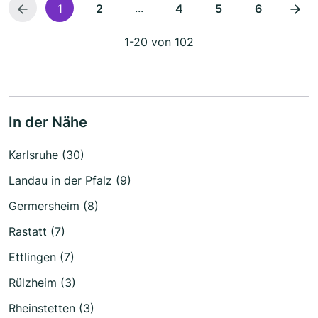
...
1
2
4
5
6
1-20 von 102
In der Nähe
Karlsruhe (30)
Landau in der Pfalz (9)
Germersheim (8)
Rastatt (7)
Ettlingen (7)
Rülzheim (3)
Rheinstetten (3)