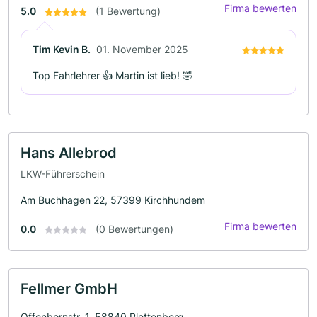
Firma bewerten
5.0
(1 Bewertung)
Tim Kevin B.
01. November 2025
Top Fahrlehrer 👍 Martin ist lieb! 🤣
Hans Allebrod
LKW-Führerschein
Am Buchhagen 22, 57399 Kirchhundem
Firma bewerten
0.0
(0 Bewertungen)
Fellmer GmbH
Offenbornstr. 1, 58840 Plettenberg