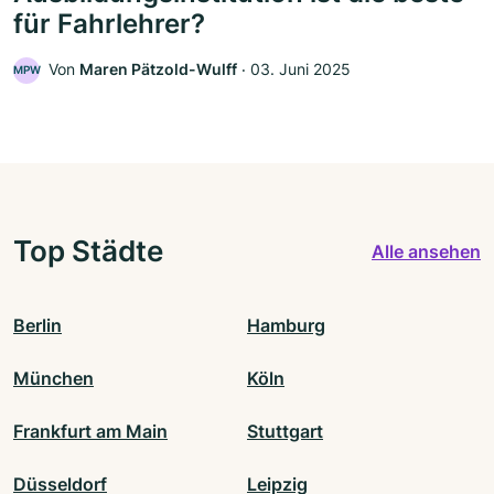
für Fahrlehrer?
Von
Maren Pätzold-Wulff
‧
03. Juni 2025
MPW
Top Städte
Alle ansehen
Berlin
Hamburg
München
Köln
Frankfurt am Main
Stuttgart
Düsseldorf
Leipzig