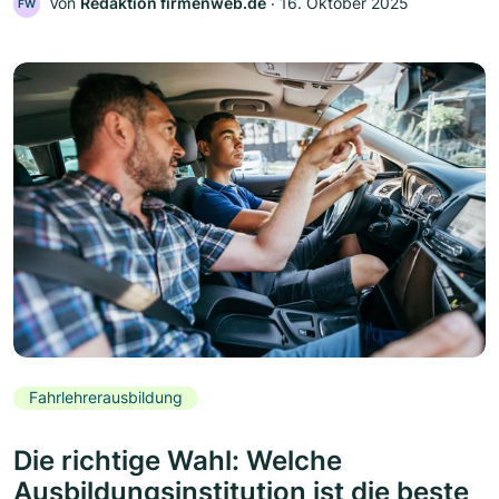
Von
Redaktion firmenweb.de
‧
16. Oktober 2025
FW
Fahrlehrerausbildung
Die richtige Wahl: Welche
Ausbildungsinstitution ist die beste