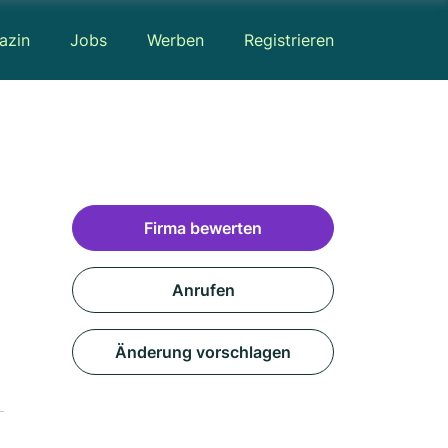
azin
Jobs
Werben
Registrieren
Firma bewerten
Anrufen
Änderung vorschlagen