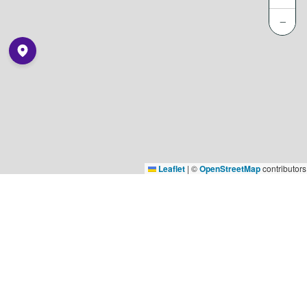
−
Leaflet
|
©
OpenStreetMap
contributors