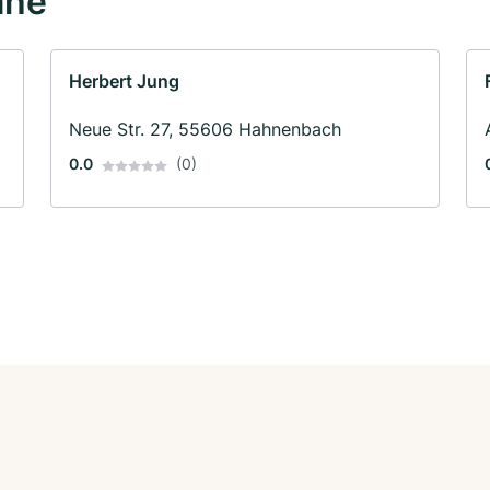
ähe
Herbert Jung
Neue Str. 27, 55606 Hahnenbach
0.0
(0)