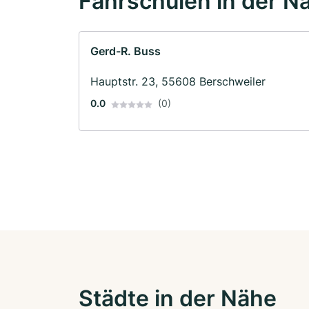
Fahrschulen in der N
Gerd-R. Buss
Hauptstr. 23, 55608 Berschweiler
0.0
(0)
Städte in der Nähe