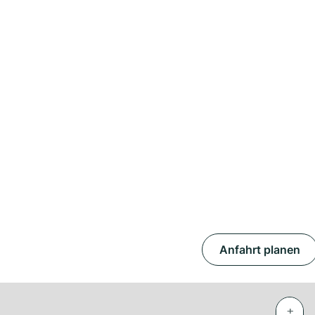
Anfahrt planen
+