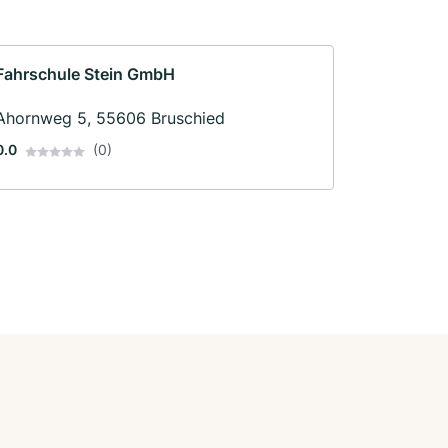
Fahrschule Stein GmbH
Ahornweg 5, 55606 Bruschied
0.0
(0)