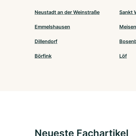
Neustadt an der Weinstraße
Sankt 
Emmelshausen
Meise
Dillendorf
Bosen
Börfink
Löf
Neueste Fachartikel